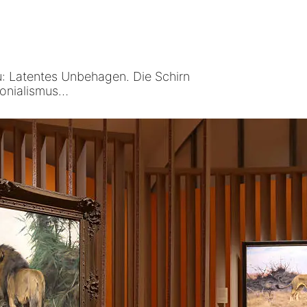
u: Latentes Unbehagen. Die Schirn
lonialismus…