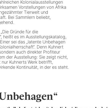
ahlreichen Kolonialausstellungen
wirksamen Vorstellungen von Afrika
ungezähmter Tierwelt und
aft. Bei Sammlern beliebt,
gehend.
„Die Gründe für die
, heißt es im Ausstellungskatalog,
. Einer sei das „latente Unbehagen
lonialherrschaft“. Denn Kuhnert
 sondern auch direkter Profiteur
m der Ausstellung: Sie zeigt nicht,
nur Kuhnerts Werk betrifft,
rkende Kontinuität, in der es steht.