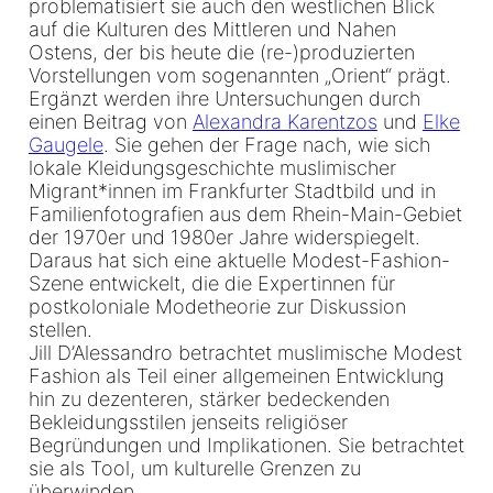
problematisiert sie auch den westlichen Blick
auf die Kulturen des Mittleren und Nahen
Ostens, der bis heute die (re-)produzierten
Vorstellungen vom sogenannten „Orient“ prägt.
Ergänzt werden ihre Untersuchungen durch
einen Beitrag von
Alexandra Karentzos
und
Elke
Gaugele
. Sie gehen der Frage nach, wie sich
lokale Kleidungsgeschichte muslimischer
Migrant*innen im Frankfurter Stadtbild und in
Familienfotografien aus dem Rhein-Main-Gebiet
der 1970er und 1980er Jahre widerspiegelt.
Daraus hat sich eine aktuelle Modest-Fashion-
Szene entwickelt, die die Expertinnen für
postkoloniale Modetheorie zur Diskussion
stellen.
Jill D’Alessandro betrachtet muslimische Modest
Fashion als Teil einer allgemeinen Entwicklung
hin zu dezenteren, stärker bedeckenden
Bekleidungsstilen jenseits religiöser
Begründungen und Implikationen. Sie betrachtet
sie als Tool, um kulturelle Grenzen zu
überwinden.