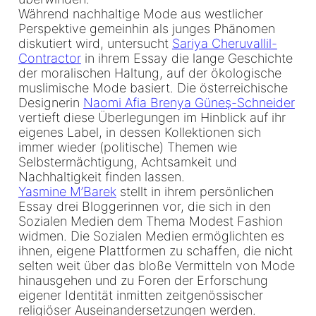
Während nachhaltige Mode aus westlicher
Perspektive gemeinhin als junges Phänomen
diskutiert wird, untersucht
Sariya Cheruvallil-
Contractor
in ihrem Essay die lange Geschichte
der moralischen Haltung, auf der ökologische
muslimische Mode basiert. Die österreichische
Designerin
Naomi Afia Brenya Güneş-Schneider
vertieft diese Überlegungen im Hinblick auf ihr
eigenes Label, in dessen Kollektionen sich
immer wieder (politische) Themen wie
Selbstermächtigung, Achtsamkeit und
Nachhaltigkeit finden lassen.
Yasmine M’Barek
stellt in ihrem persönlichen
Essay drei Bloggerinnen vor, die sich in den
Sozialen Medien dem Thema Modest Fashion
widmen. Die Sozialen Medien ermöglichten es
ihnen, eigene Plattformen zu schaffen, die nicht
selten weit über das bloße Vermitteln von Mode
hinausgehen und zu Foren der Erforschung
eigener Identität inmitten zeitgenössischer
religiöser Auseinandersetzungen werden.