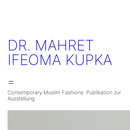
Skip
to
content
DR. MAHRET
IFEOMA KUPKA
Contemporary Muslim Fashions: Publikation zur
Ausstellung