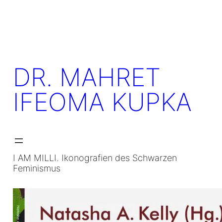
Skip
to
content
DR. MAHRET
IFEOMA KUPKA
I AM MILLI. Ikonografien des Schwarzen
Feminismus