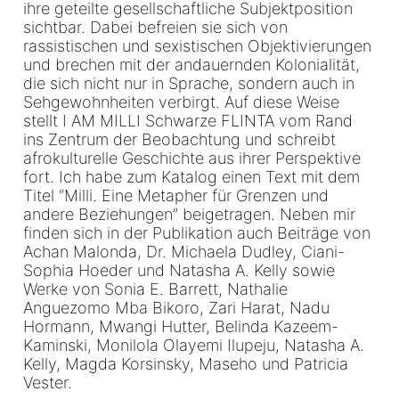
ihre geteilte gesellschaftliche Subjektposition
sichtbar. Dabei befreien sie sich von
rassistischen und sexistischen Objektivierungen
und brechen mit der andauernden Kolonialität,
die sich nicht nur in Sprache, sondern auch in
Sehgewohnheiten verbirgt. Auf diese Weise
stellt I AM MILLI Schwarze FLINTA vom Rand
ins Zentrum der Beobachtung und schreibt
afrokulturelle Geschichte aus ihrer Perspektive
fort. Ich habe zum Katalog einen Text mit dem
Titel “Milli. Eine Metapher für Grenzen und
andere Beziehungen” beigetragen. Neben mir
finden sich in der Publikation auch Beiträge von
Achan Malonda, Dr. Michaela Dudley, Ciani-
Sophia Hoeder und Natasha A. Kelly sowie
Werke von Sonia E. Barrett, Nathalie
Anguezomo Mba Bikoro, Zari Harat, Nadu
Hormann, Mwangi Hutter, Belinda Kazeem-
Kaminski, Monilola Olayemi Ilupeju, Natasha A.
Kelly, Magda Korsinsky, Maseho und Patricia
Vester.