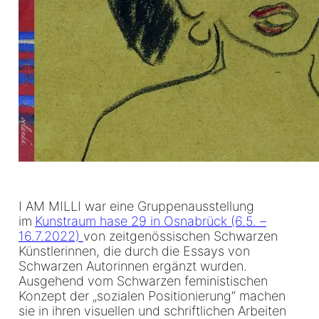
I AM MILLI war eine Gruppenausstellung
im
Kunstraum hase 29 in Osnabrück (6.5. –
16.7.2022)
von zeitgenössischen Schwarzen
Künstlerinnen, die durch die Essays von
Schwarzen Autorinnen ergänzt wurden.
Ausgehend vom Schwarzen feministischen
Konzept der „sozialen Positionierung“ machen
sie in ihren visuellen und schriftlichen Arbeiten