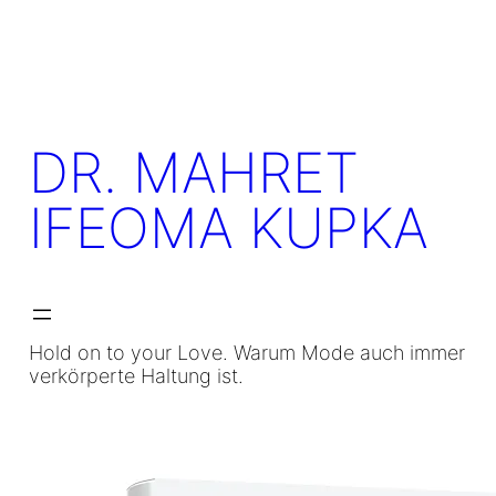
Skip
to
content
DR. MAHRET
IFEOMA KUPKA
Hold on to your Love. Warum Mode auch immer
verkörperte Haltung ist.