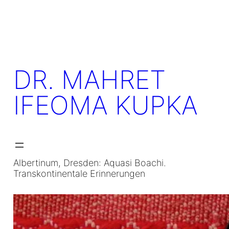
Skip
to
content
DR. MAHRET
IFEOMA KUPKA
Albertinum, Dresden: Aquasi Boachi.
Transkontinentale Erinnerungen