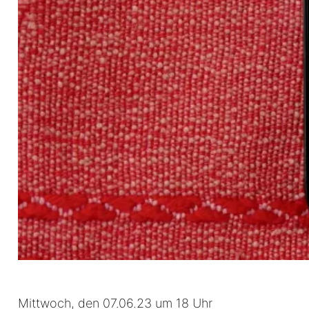
Mittwoch, den 07.06.23 um 18 Uhr