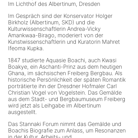
Im Lichthof des Albertinum, Dresden
Im Gespräch sind der Konservator Holger
Birkholz (Albertinum, SKD) und die
Kulturwissenschaftlerin Andrea-Vicky
Amankwaa-Birago, moderiert von der
Kunstwissenschaftlerin und Kuratorin Mahret
Ifeoma Kupka.
1847 studierte Aquasie Boachi, auch Kwasi
Boakye, ein Aschanti-Prinz aus dem heutigen
Ghana, im sächsischen Freiberg Bergbau. Als
historische Persönlichkeit der späten Romantik
porträtierte ihn der Dresdner Hofmaler Carl
Christian Vogel von Vogelstein. Das Gemälde
aus dem Stadt- und Bergbaumuseum Freiberg
wird jetzt als Leihgabe im Albertinum
ausgestellt.
Das Stannaki Forum nimmt das Gemälde und
Boachis Biografie zum Anlass, um Resonanzen
in der Kultur, Arbeits- und