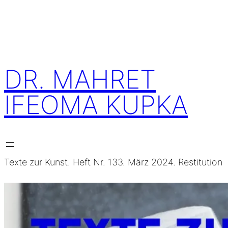
Skip
to
content
DR. MAHRET
IFEOMA KUPKA
Texte zur Kunst. Heft Nr. 133. März 2024. Restitution