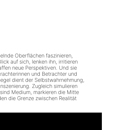
elnde Oberflächen faszinieren,
k auf sich, lenken ihn, irritieren
affen neue Perspektiven. Und sie
trachterinnen und Betrachter und
iegel dient der Selbstwahrnehmung,
nszenierung. Zugleich simulieren
 sind Medium, markieren die Mitte
den die Grenze zwischen Realität