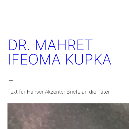
Skip
to
content
DR. MAHRET
IFEOMA KUPKA
Text für Hanser Akzente: Briefe an die Täter