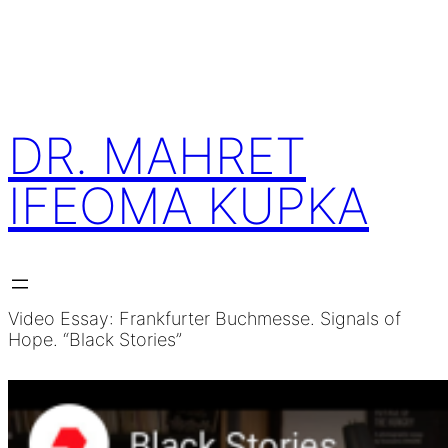
Skip
to
content
DR. MAHRET
IFEOMA KUPKA
Video Essay: Frankfurter Buchmesse. Signals of
Hope. “Black Stories”