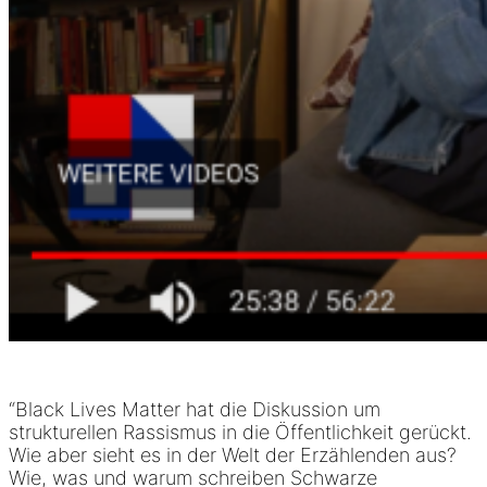
“Black Lives Matter hat die Diskussion um
strukturellen Rassismus in die Öffentlichkeit gerückt.
Wie aber sieht es in der Welt der Erzählenden aus?
Wie, was und warum schreiben Schwarze