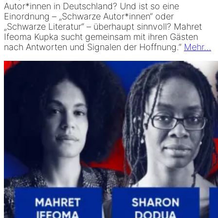
Autor*innen in Deutschland? Und ist so eine
Einordnung – „Schwarze Autor*innen“ oder
„Schwarze Literatur“ – überhaupt sinnvoll? Mahret
Ifeoma Kupka sucht gemeinsam mit ihren Gästen
nach Antworten und Signalen der Hoffnung.”
Mehr…