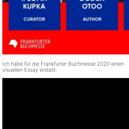
Ich habe für die Frankfurter Buchmesse 2020 einen
visuellen Essay erstellt: