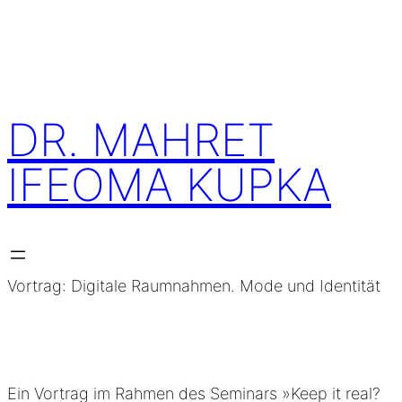
Skip
to
content
DR. MAHRET
IFEOMA KUPKA
Vortrag: Digitale Raumnahmen. Mode und Identität
Ein Vortrag im Rahmen des Seminars »Keep it real?