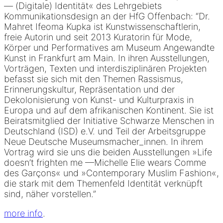
— (Digitale) Identität« des Lehrgebiets
Kommunikationsdesign an der HfG Offenbach: “Dr.
Mahret Ifeoma Kupka ist Kunstwissenschaftlerin,
freie Autorin und seit 2013 Kuratorin für Mode,
Körper und Performatives am Museum Angewandte
Kunst in Frankfurt am Main. In ihren Ausstellungen,
Vorträgen, Texten und interdisziplinären Projekten
befasst sie sich mit den Themen Rassismus,
Erinnerungskultur, Repräsentation und der
Dekolonisierung von Kunst- und Kulturpraxis in
Europa und auf dem afrikanischen Kontinent. Sie ist
Beiratsmitglied der Initiative Schwarze Menschen in
Deutschland (ISD) e.V. und Teil der Arbeitsgruppe
Neue Deutsche Museumsmacher_innen. In ihrem
Vortrag wird sie uns die beiden Ausstellungen »Life
doesn’t frighten me —Michelle Elie wears Comme
des Garçons« und »Contemporary Muslim Fashion«,
die stark mit dem Themenfeld Identität verknüpft
sind, näher vorstellen.”
more info
.