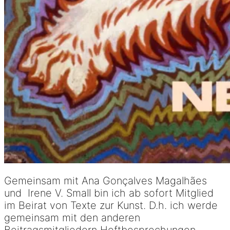
Gemeinsam mit Ana Gonçalves Magalhães
und Irene V. Small bin ich ab sofort Mitglied
im Beirat von Texte zur Kunst. D.h. ich werde
gemeinsam mit den anderen