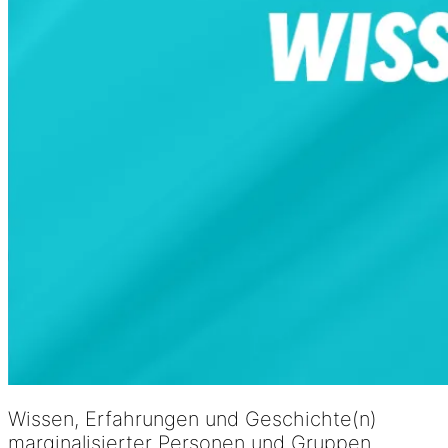
Wissen, Erfahrungen und Geschichte(n)
marginalisierter Personen und Gruppen