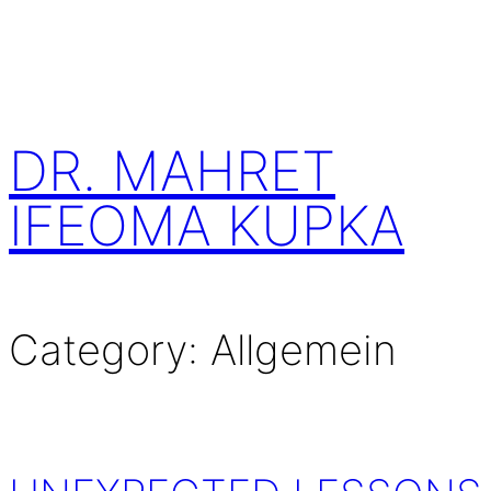
Skip
to
content
DR. MAHRET
IFEOMA KUPKA
Category:
Allgemein