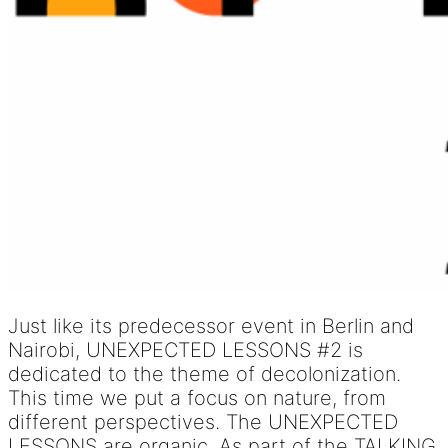
Just like its predecessor event in Berlin and
Nairobi, UNEXPECTED LESSONS #2 is
dedicated to the theme of decolonization.
This time we put a focus on nature, from
different perspectives. The UNEXPECTED
LESSONS are organic. As part of the TALKING