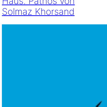
Haus. Pathos von
Solmaz Khorsand